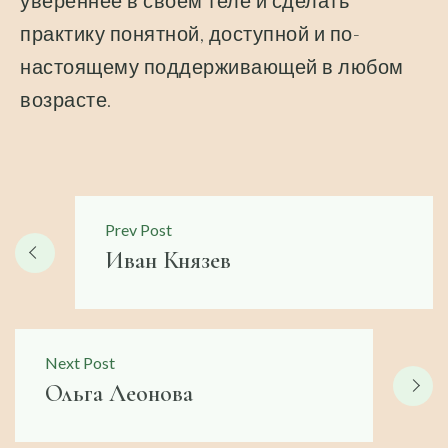
увереннее в своём теле и сделать
практику понятной, доступной и по-
настоящему поддерживающей в любом
возрасте.
Навигация
Prev Post
по
Иван Князев
записям
Next Post
Ольга Леонова