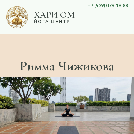
Skip
+7 (939) 079‑18‑88
ХАРИ ОМ
to
ЙОГА ЦЕНТР
content
Римма Чижикова